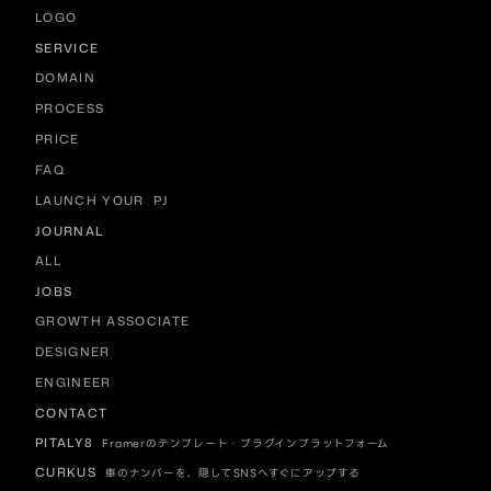
LOGO
SERVICE
DOMAIN
PROCESS
PRICE
FAQ
LAUNCH YOUR  PJ
JOURNAL
ALL
JOBS
GROWTH ASSOCIATE
DESIGNER
ENGINEER
CONTACT
PITALY8
Framerのテンプレート・プラグインプラットフォーム
CURKUS
車のナンバーを、隠してSNSへすぐにアップする